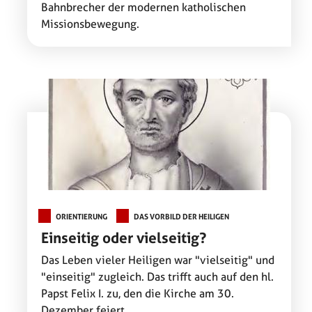
Bahnbrecher der modernen katholischen
Missionsbewegung.
ORIENTIERUNG
DAS VORBILD DER HEILIGEN
Einseitig oder vielseitig?
Das Leben vieler Heiligen war "vielseitig" und
"einseitig" zugleich. Das trifft auch auf den hl.
Papst Felix I. zu, den die Kirche am 30.
Dezember feiert.