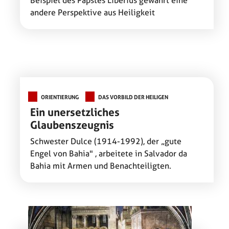
Beispiel des Papstes Liberius gewährt eine
andere Perspektive aus Heiligkeit
ORIENTIERUNG
DAS VORBILD DER HEILIGEN
Ein unersetzliches
Glaubenszeugnis
Schwester Dulce (1914-1992), der „gute
Engel von Bahia" , arbeitete in Salvador da
Bahia mit Armen und Benachteiligten.