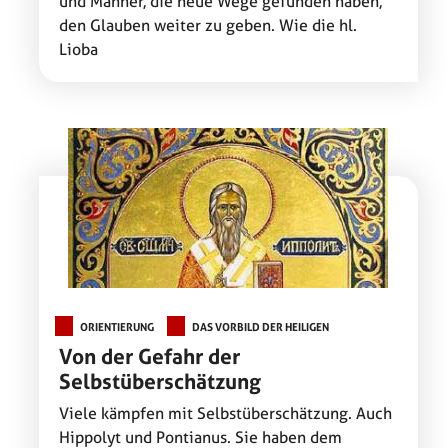
und Männer, die neue Wege gefunden haben,
den Glauben weiter zu geben. Wie die hl.
Lioba
ORIENTIERUNG
DAS VORBILD DER HEILIGEN
Von der Gefahr der
Selbstüberschätzung
Viele kämpfen mit Selbstüberschätzung. Auch
Hippolyt und Pontianus. Sie haben dem