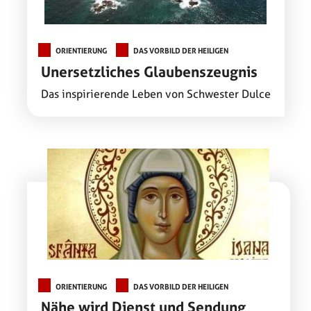
ORIENTIERUNG
DAS VORBILD DER HEILIGEN
Unersetzliches Glaubenszeugnis
Das inspirierende Leben von Schwester Dulce
ORIENTIERUNG
DAS VORBILD DER HEILIGEN
Nähe wird Dienst und Sendung