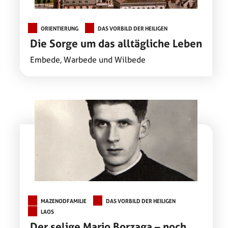
ORIENTIERUNG
DAS VORBILD DER HEILIGEN
Die Sorge um das alltägliche Leben
Embede, Warbede und Wilbede
MAZENODFAMILIE
DAS VORBILD DER HEILIGEN
LAOS
Der selige Mario Borzaga – noch