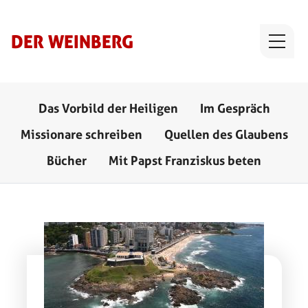
Direkt zum Inhalt
DER WEINBERG
Serien Menü
Das Vorbild der Heiligen
Im Gespräch
Missionare schreiben
Quellen des Glaubens
Bücher
Mit Papst Franziskus beten