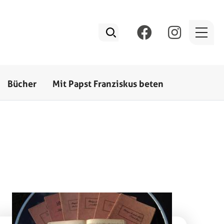
Social Media
Bücher
Mit Papst Franziskus beten