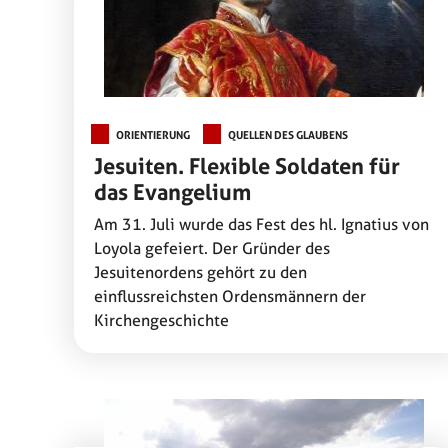
ORIENTIERUNG
QUELLEN DES GLAUBENS
Jesuiten. Flexible Soldaten für
das Evangelium
Am 31. Juli wurde das Fest des hl. Ignatius von
Loyola gefeiert. Der Gründer des
Jesuitenordens gehört zu den
einflussreichsten Ordensmännern der
Kirchengeschichte