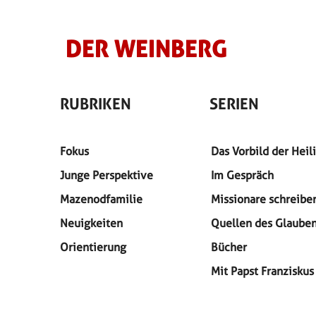
DER WEINBERG
RUBRIKEN
SERIEN
Fokus
Das Vorbild der Heil
Junge Perspektive
Im Gespräch
Mazenodfamilie
Missionare schreibe
Neuigkeiten
Quellen des Glaube
Orientierung
Bücher
Mit Papst Franziskus