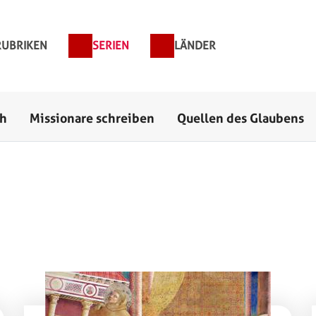
ptnavigation
Direkt zum Inhalt
RUBRIKEN
SERIEN
LÄNDER
ch
Missionare schreiben
Quellen des Glaubens