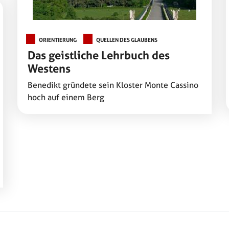
ORIENTIERUNG
QUELLEN DES GLAUBENS
Das geistliche Lehrbuch des
Westens
Benedikt gründete sein Kloster Monte Cassino
hoch auf einem Berg