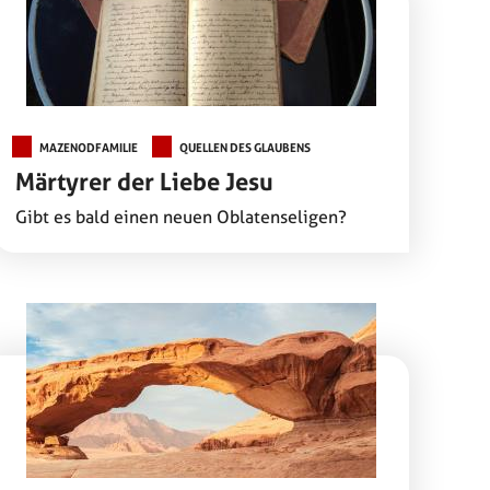
MAZENODFAMILIE
QUELLEN DES GLAUBENS
Märtyrer der Liebe Jesu
Gibt es bald einen neuen Oblatenseligen?