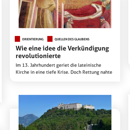
ORIENTIERUNG
QUELLEN DES GLAUBENS
Wie eine idee die Verkündigung
revolutionierte
Im 13. Jahrhundert geriet die lateinische
Kirche in eine tiefe Krise. Doch Rettung nahte