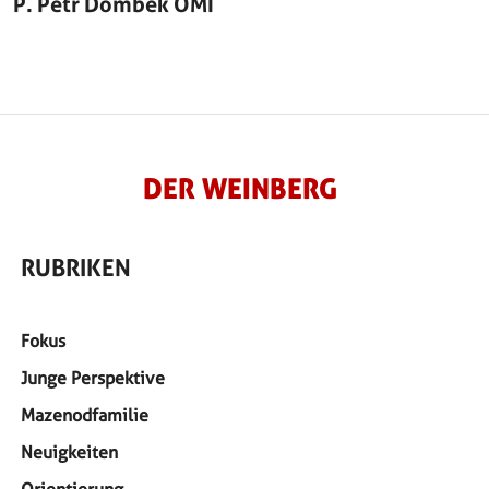
P. Petr Dombek OMI
DER WEINBERG
RUBRIKEN
Fokus
Junge Perspektive
Mazenodfamilie
Neuigkeiten