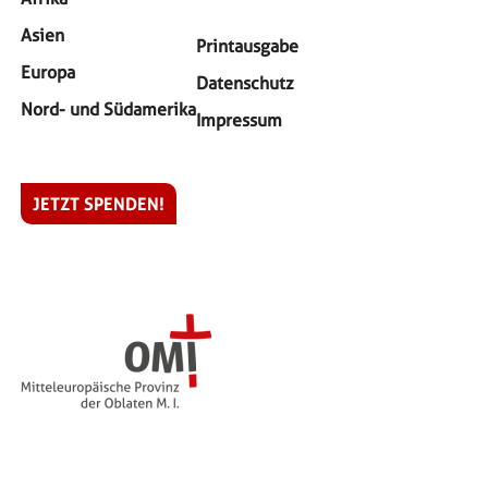
Asien
SITEMAP-MENÜ
Printausgabe
Europa
Datenschutz
Nord- und Südamerika
Impressum
SERVICE-MENÜ
JETZT SPENDEN!