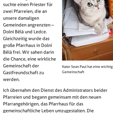
suchte einen Priester für
zwei Pfarreien, die an
unsere damaligen
Gemeinden angrenzten –
Dolní Bělá und Ledce.
Gleichzeitig wurde das
große Pfarrhaus in Dolní
Bělá frei. Wir sahen darin
die Chance, eine wirkliche
Gemeinschaft der
Kater Sean Paul hat eine wichtig
Gastfreundschaft zu
Gemeinschaft
werden.
Ich übernahm den Dienst des Administrators beider
Pfarreien und begann gemeinsam mit den neuen
Pfarrangehörigen, das Pfarrhaus für das
gemeinschaftliche Leben umzugestalten. Die